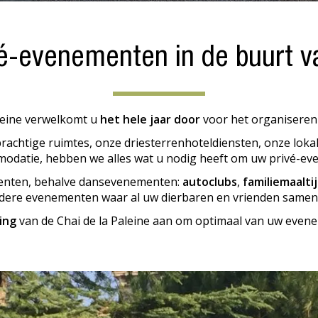
vé-evenementen in de buurt 
aleine verwelkomt u
het hele jaar door
voor het organisere
rachtige ruimtes, onze driesterrenhoteldiensten, onze lokal
odatie, hebben we alles wat u nodig heeft om uw privé-ev
enten, behalve dansevenementen:
autoclubs
,
familiemaalti
ndere evenementen waar al uw dierbaren en vrienden same
ing
van de Chai de la Paleine aan om optimaal van uw even