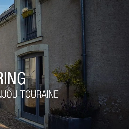
RING
ANJOU TOURAINE