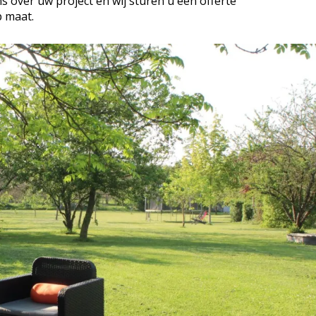
s over uw project en wij sturen u een offerte
 maat.