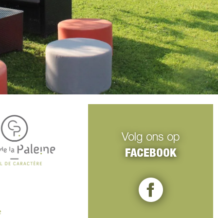
Volg ons op
FACEBOOK
e