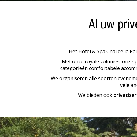
Al uw pri
Het Hotel & Spa Chai de la P
Met onze royale volumes, onze p
categorieën comfortabele accomm
We organiseren alle soorten evenem
vele a
We bieden ook
privatiser