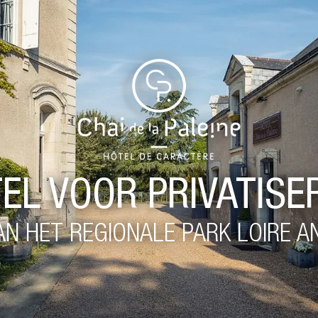
EL VOOR PRIVATISE
AN HET REGIONALE PARK LOIRE 