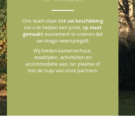
TOT UW DIENST
Ons team staat
tot uw beschikking
om u te helpen een privé,
op maat
gemaakt
evenement te creëren dat
uw imago weerspiegelt.
Wij bieden kamerverhuur,
maaltijden, activiteiten en
accommodatie aan, ter plaatse of
met de hulp van onze partners.