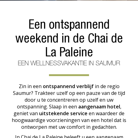
Een ontspannend
weekend in de Chai de
La Paleine
EEN WELLNESSVAKANTIE IN SAUMUR
Zin in een
ontspannend verblijf
in de regio
Saumur? Trakteer uzelf op een pauze van de tijd
door u te concentreren op uzelf en uw
ontspanning. Slaap in een
aangenaam hotel
,
geniet van
uitstekende service
en waardeer de
hoogwaardige voorzieningen van een hotel dat is
ontworpen met uw comfort in gedachten.
In Chai de La Paleine beleeft u een aangenaam