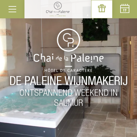
DE PALEINE WIJNMAKERIJ
ONTSPANNEND WEEKEND IN
SAUMUR